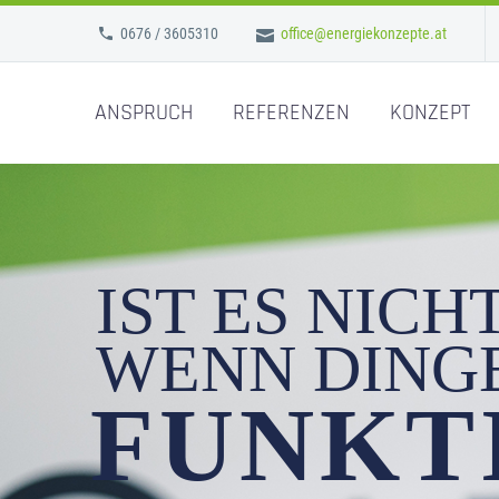
0676 / 3605310
office@energiekonzepte.at
ANSPRUCH
REFERENZEN
KONZEPT