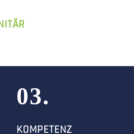
NITÄR
03.
KOMPETENZ