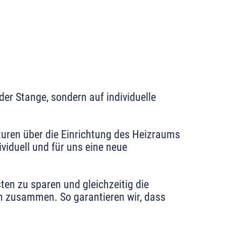
er Stange, sondern auf individuelle
aturen über die Einrichtung des Heizraums
viduell und für uns eine neue
ten zu sparen und gleichzeitig die
en zusammen. So garantieren wir, dass