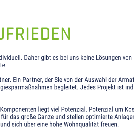
UFRIEDEN
viduell. Daher gibt es bei uns keine Lösungen von d
te.
rtner. Ein Partner, der Sie von der Auswahl der Arm
iesparmaßnahmen begleitet. Jedes Projekt ist indi
Komponenten liegt viel Potenzial. Potenzial um Kos
 für das große Ganze und stellen optimierte Anlag
 und sich über eine hohe Wohnqualität freuen.